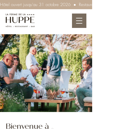
Hôtel ouvert jusqu'au 31 octobre 2026  ●  Restaurant ouvert tous les so
Bienvenue à