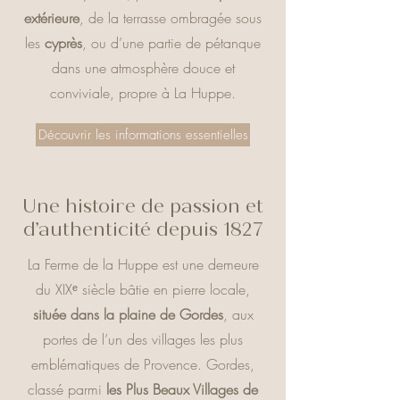
extérieure
, de la terrasse ombragée sous
les
cyprès
, ou d’une partie de pétanque
dans une atmosphère douce et
conviviale, propre à La Huppe.
Découvrir les informations essentielles
Une histoire de passion et
d’authenticité depuis 1827
La Ferme de la Huppe est une demeure
du XIXᵉ siècle bâtie en pierre locale,
située dans la plaine de Gordes
, aux
portes de l’un des villages les plus
emblématiques de Provence. Gordes,
classé parmi
les Plus Beaux Villages de