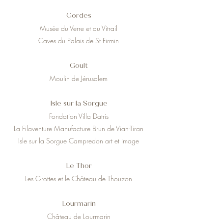
Gordes
Musée du Verre et du Vitrail
Caves du Palais de St Firmin
Goult
Moulin de Jérusalem
Isle sur la Sorgue
Fondation Villa Datris
La Filaventure Manufacture Brun de Vian-Tiran
Isle sur la Sorgue Campredon art et image
Le Thor
Les Grottes et le Château de Thouzon
Lourmarin
Château de Lourmarin