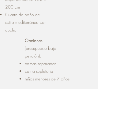
200 cm
Cuarto de baño de
estilo mediterráneo con
ducha
Opciones
(presupuesto bajo
petición):​
camas separadas
cama supletoria
niños menores de 7 años