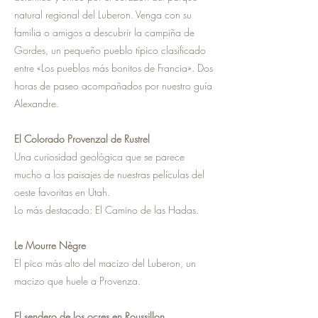
natural regional del Luberon. Venga con su
familia o amigos a descubrir la campiña de
Gordes, un pequeño pueblo típico clasificado
entre «Los pueblos más bonitos de Francia». Dos
horas de paseo acompañados por nuestro guía
Alexandre.
El Colorado Provenzal de Rustrel
Una curiosidad geológica que se parece
mucho a los paisajes de nuestras películas del
oeste favoritas en Utah.
Lo más destacado: El Camino de las Hadas.
Le Mourre Nègre
El pico más alto del macizo del Luberon, un
macizo que huele a Provenza.
El sendero de los ocres en Roussillon