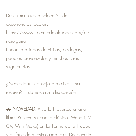
Descubra nuestra selección de
experiencias locales:
https://www.lafermedelahuppe.com/co
nciergerie
Encontrará ideas de visitas, bodegas,
pueblos provenzales y muchas otras
sugerencias.
¿Necesita un consejo o realizar una
reserva? ¡Estamos a su disposición!
🚗
NOVEDAD
: Viva la Provenza al aire
libre. Reserve su coche clásico (Méhari, 2
CV, Mini Moke) en La Ferme de la Huppe
y disfrute de nuestros paquetes Découverte