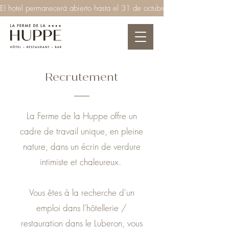
El hotel permanecerá abierto hasta el 31 de octubre de 2026  ●  El rest
Recrutement
La Ferme de la Huppe offre un
cadre de travail unique, en pleine
nature, dans un écrin de verdure
intimiste et chaleureux.
Vous êtes à la recherche d'un
emploi dans l'hôtellerie /
restauration dans le Luberon, vous