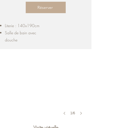
Réserver
Literie : 140x190cm
Salle de bain avec
douche
1/6
Visite virtuelle​