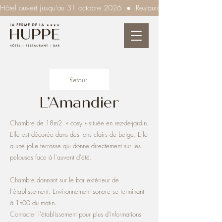
Hôtel ouvert jusqu'au 31 octobre 2026  ●  Restaurant ouvert tous les so
Retour
L’Amandier
Chambre de 18m2 « cosy » située en rez-de-jardin.
Elle est décorée dans des tons clairs de beige. Elle
a une jolie terrasse qui donne directement sur les
pelouses face à l'auvent d'été.
Chambre donnant sur le bar extérieur de
l'établissement. Environnement sonore se terminant
à 1h00 du matin.
Contacter l'établissement pour plus d'informations