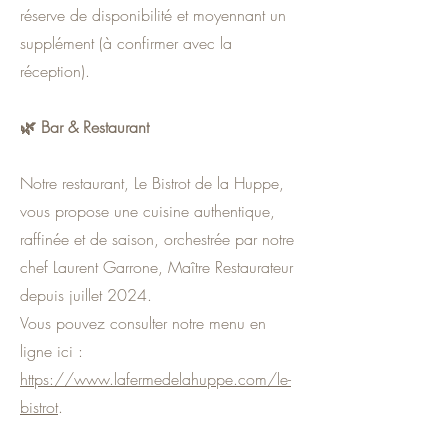
réserve de disponibilité et moyennant un
supplément (à confirmer avec la
réception).
🌿 Bar & Restaurant
Notre restaurant, Le Bistrot de la Huppe,
vous propose une cuisine authentique,
raffinée et de saison, orchestrée par notre
chef Laurent Garrone, Maître Restaurateur
depuis juillet 2024.
Vous pouvez consulter notre menu en
ligne ici :
https://www.lafermedelahuppe.com/le-
bistrot
.