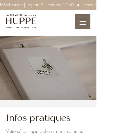
Hôtel ouvert jusqu'au 31 octobre 2026  ●  Restaurant ouvert tous les so
Infos pratiques
Votre séjour approche et nous sommes