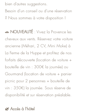
bien d’autres suggestions.
Besoin d’un conseil ou d’une réservation
? Nous sommes à votre disposition !
🚗
NOUVEAUTÉ
: Vivez la Provence les
cheveux aux vents. Réservez votre voiture
ancienne (Méhari, 2 CV, Mini Moke) à
La Ferme de la Huppe et profitez de nos
forfaits découverte (location de voiture +
bouteille de vin : 300€ la journée) ou
Gourmand (location de voiture + panier
picnic pour 2 personnes + bouteille de
vin : 350€) la journée. Sous réserve de
disponibilité et sur réservation préalable.
🌿 Accès à l’hôtel