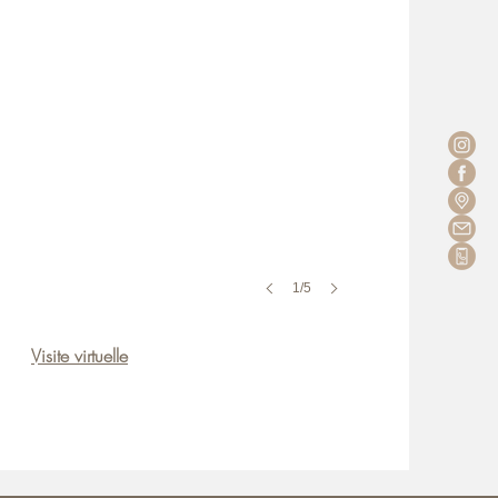
1/5
Visite virtuelle​