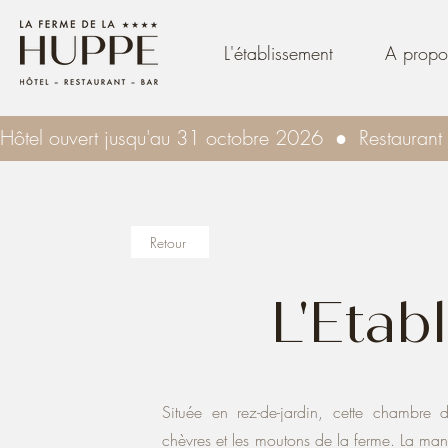
L'établissement
A propo
Hôtel ouvert jusqu'au 31 octobre 2026  ●  Restaurant o
Retour
L'Etab
Située en rez-de-jardin, cette chambre 
chèvres et les moutons de la ferme. La man