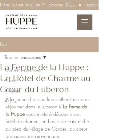
Hôtel ouvert jusqu'au 31 octobre 2026  ●  Restaurant ouvert tous les so
Post
Tous les rendez-vous
La Ferme de la Huppe :
Tous les rendez-vous
Un Hôtel de Charme au
A venir
Cœur du Luberon
Archives
À la recherche d'un lieu authentique pour 
Articles
séjourner dans le Luberon ? 
La Ferme de 
la Huppe
 vous invite à découvrir son 
hôtel de charme, un havre de paix niché 
au pied du village de Gordes, au cœur 
des paysages provençaux.