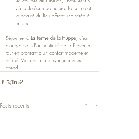
les collines du Luberon, l’hôtel est un 
véritable écrin de nature. Le calme et 
la beauté du lieu offrent une sérénité 
unique.
Séjourner à 
La Ferme de la Huppe
, c’est 
plonger dans l'authenticité de la Provence 
tout en profitant d'un confort moderne et 
raffiné. Votre retraite provençale vous 
attend.
Posts récents
Voir tout