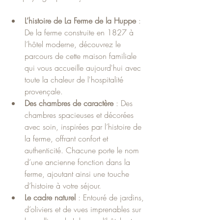
L’histoire de La Ferme de la Huppe
 : 
De la ferme construite en 1827 à 
l’hôtel moderne, découvrez le 
parcours de cette maison familiale 
qui vous accueille aujourd'hui avec 
toute la chaleur de l'hospitalité 
provençale.
Des chambres de caractère
 : Des 
chambres spacieuses et décorées 
avec soin, inspirées par l’histoire de 
la ferme, offrant confort et 
authenticité. Chacune porte le nom 
d’une ancienne fonction dans la 
ferme, ajoutant ainsi une touche 
d’histoire à votre séjour.
Le cadre naturel
 : Entouré de jardins, 
d’oliviers et de vues imprenables sur 