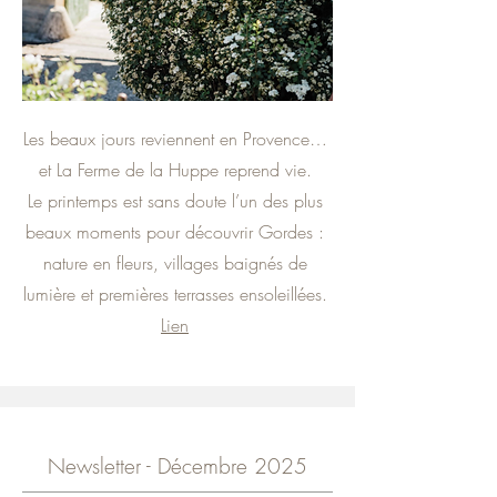
Les beaux jours reviennent en Provence…
et La Ferme de la Huppe reprend vie.
Le printemps est sans doute l’un des plus
beaux moments pour découvrir Gordes :
nature en fleurs, villages baignés de
lumière et premières terrasses ensoleillées.
Lien
Newsletter - Décembre 2025