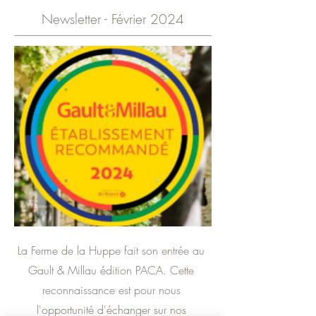
Newsletter - Février 2024
La Ferme de la Huppe fait son entrée au
Gault & Millau édition PACA. Cette
reconnaissance est pour nous
l'opportunité d'échanger sur nos