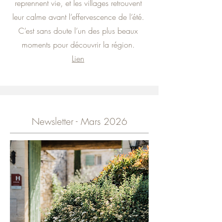
reprennent vie, et les villages retrouvent
leur calme avant l’effervescence de l’été.
C’est sans doute l’un des plus beaux
moments pour découvrir la région.
Lien
Newsletter - Mars 2026