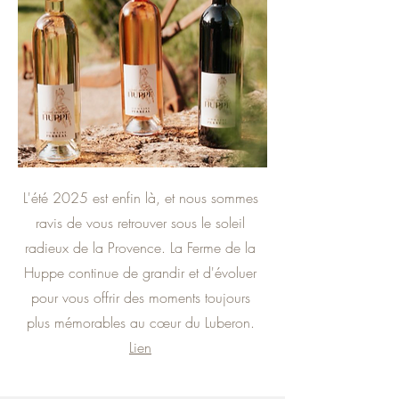
L'été 2025 est enfin là, et nous sommes
ravis de vous retrouver sous le soleil
radieux de la Provence. La Ferme de la
Huppe continue de grandir et d'évoluer
pour vous offrir des moments toujours
plus mémorables au cœur du Luberon.
Lien