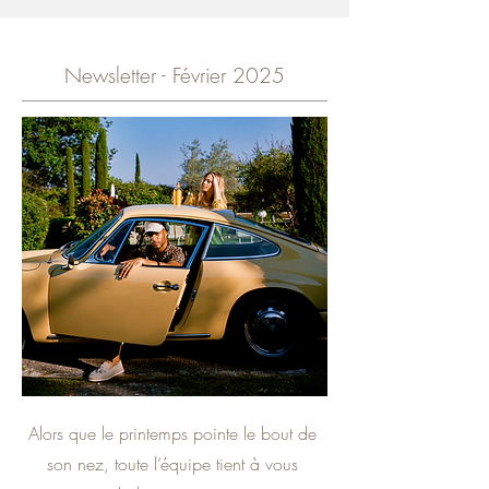
Newsletter - Février 2025
Alors que le printemps pointe le bout de
son nez, toute l’équipe tient à vous