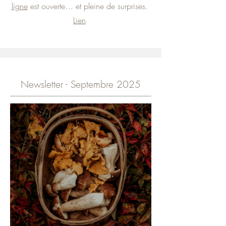
ligne
est ouverte… et pleine de surprises.
Lien
Newsletter - Septembre 2025