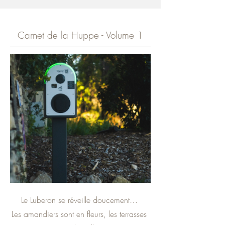
Carnet de la Huppe - Volume 1
Le Luberon se réveille doucement…
Les amandiers sont en fleurs, les terrasses