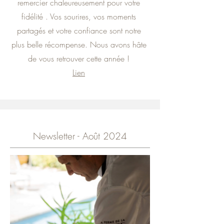
remercier chaleureusement pour votre
fidélité . Vos sourires, vos moments
partagés et votre confiance sont notre
plus belle récompense. Nous avons hâte
de vous retrouver cette année !
Lien
Newsletter - Août 2024