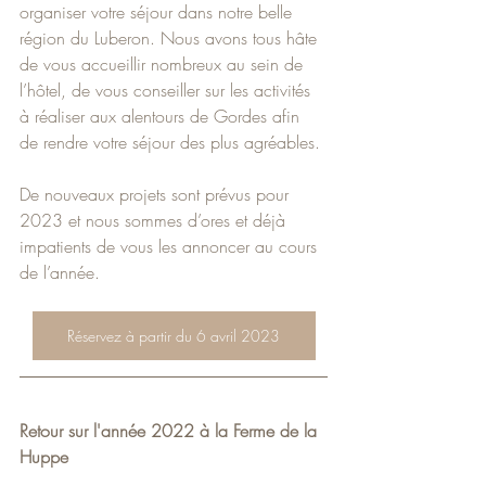
organiser votre séjour dans notre belle 
région du Luberon. Nous avons tous hâte 
de vous accueillir nombreux au sein de 
l’hôtel, de vous conseiller sur les activités 
à réaliser aux alentours de Gordes afin 
de rendre votre séjour des plus agréables.
De nouveaux projets sont prévus pour 
2023 et nous sommes d’ores et déjà 
impatients de vous les annoncer au cours 
de l’année.
Réservez à partir du 6 avril 2023
Retour sur l'année 2022 à la Ferme de la 
Huppe